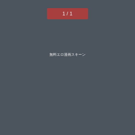
1 / 1
無料エロ漫画スキーン