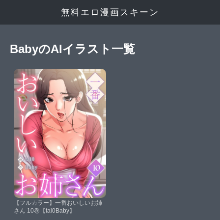
無料エロ漫画スキーン
BabyのAIイラスト一覧
【フルカラー】一番おいしいお姉
さん 10巻【tal0Baby】