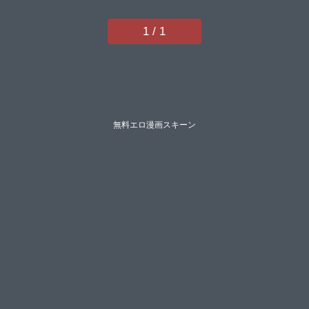
1 / 1
無料エロ漫画スキーン