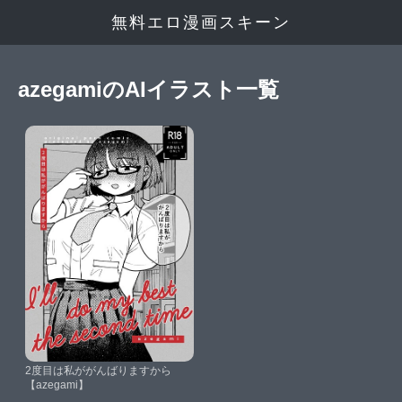
無料エロ漫画スキーン
azegamiのAIイラスト一覧
2度目は私ががんばりますから
【azegami】