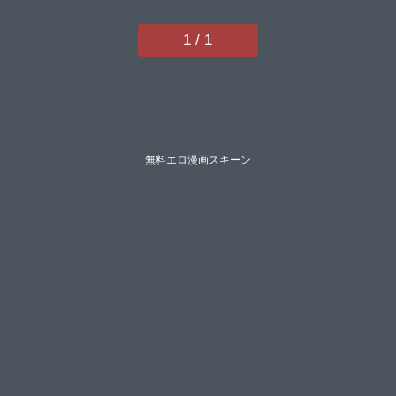
1 / 1
無料エロ漫画スキーン