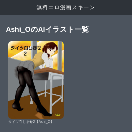
無料エロ漫画スキーン
Ashi_OのAIイラスト一覧
タイツ召しませ2【Ashi_O】