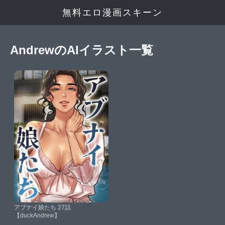
無料エロ漫画スキーン
AndrewのAIイラスト一覧
アブナイ娘たち 27話
【duckAndrew】