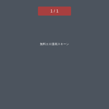
1 / 1
無料エロ漫画スキーン