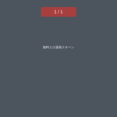
1 / 1
無料エロ漫画スキーン