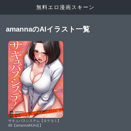
無料エロ漫画スキーン
amannaのAIイラスト一覧
サキュバスシステム【タテヨミ】
88【amannaMJA豆】