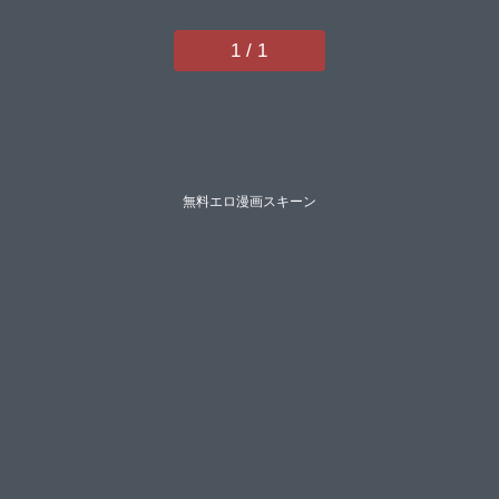
1 / 1
無料エロ漫画スキーン