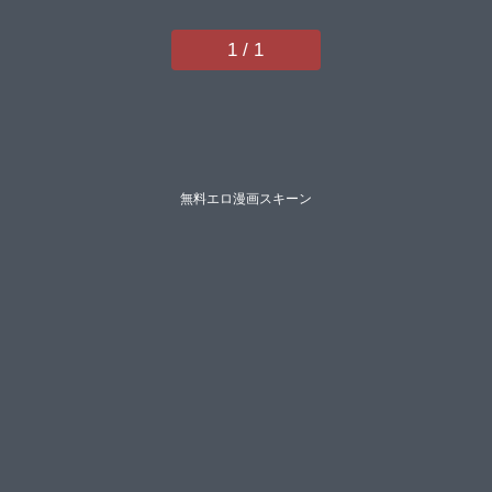
1 / 1
無料エロ漫画スキーン