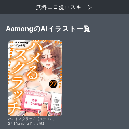
無料エロ漫画スキーン
AamongのAIイラスト一覧
ハメるスクラッチ【タテヨミ】
27【Aamongボッキ城】