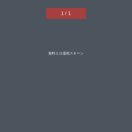
1 / 1
無料エロ漫画スキーン