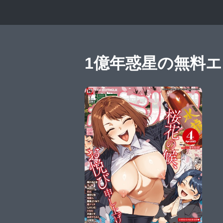
1億年惑星の無料