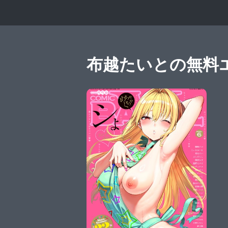
布越たいとの無料