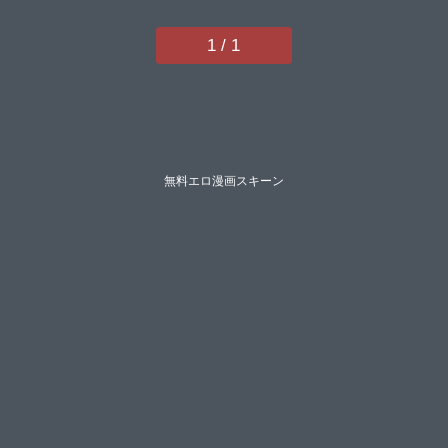
1 / 1
無料エロ漫画スキーン