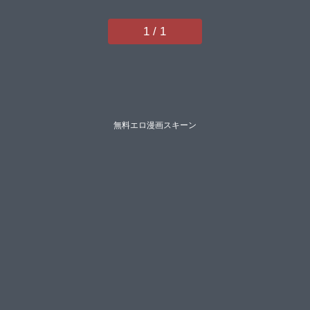
1 / 1
無料エロ漫画スキーン