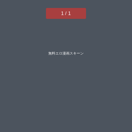
1 / 1
無料エロ漫画スキーン