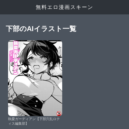
無料エロ漫画スキーン
下部のAIイラスト一覧
執愛ガーディアン【下部穴乱ロテ
ィス編集部】