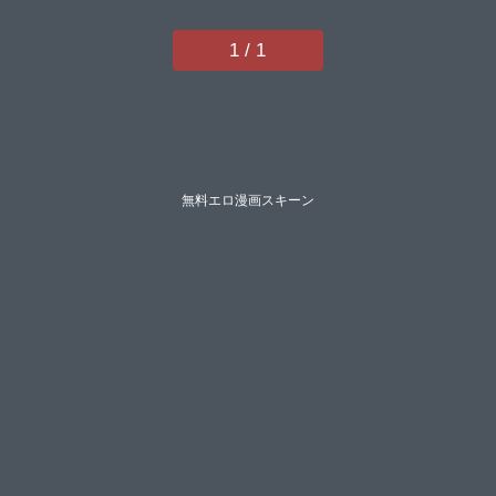
1 / 1
無料エロ漫画スキーン