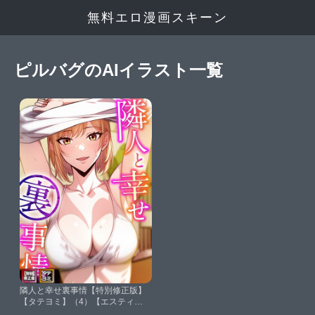
無料エロ漫画スキーン
ピルバグのAIイラスト一覧
隣人と幸せ裏事情【特別修正版】
【タテヨミ】（4）【エスティー
ムーンピルバグ】