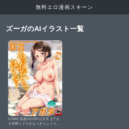
無料エロ漫画スキーン
ズーガのAIイラスト一覧
COMIC真激2024年12月号【アガ
タ空蜂ミドロさなつきりょくりん
めたこらみうみアオヤマ電池周辺