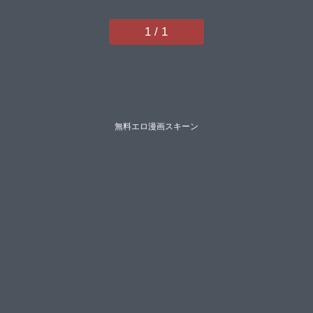
1 / 1
無料エロ漫画スキーン