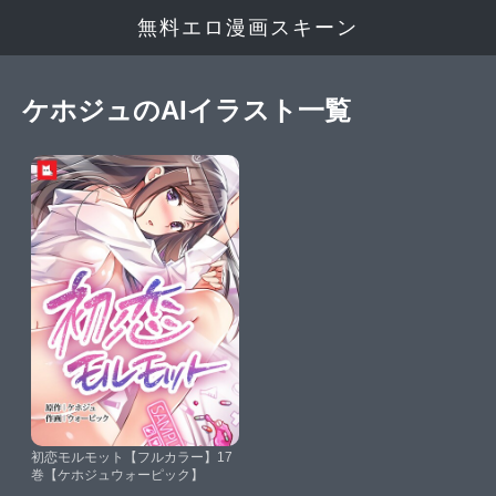
無料エロ漫画スキーン
ケホジュのAIイラスト一覧
初恋モルモット【フルカラー】17
巻【ケホジュウォーピック】