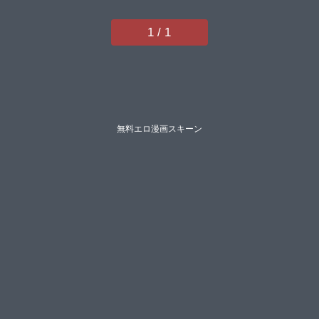
1 / 1
無料エロ漫画スキーン