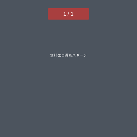
1 / 1
無料エロ漫画スキーン