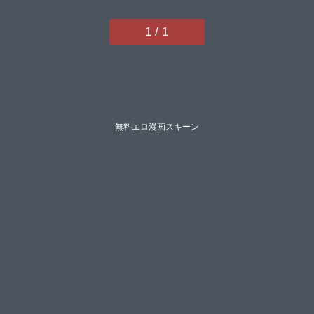
1 / 1
無料エロ漫画スキーン