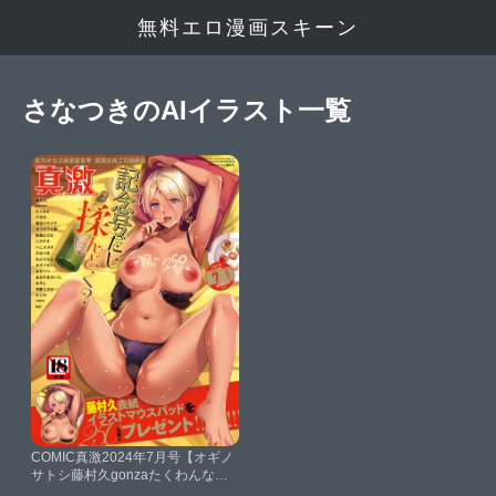
無料エロ漫画スキーン
さなつきのAIイラスト一覧
COMIC真激2024年7月号【オギノ
サトシ藤村久gonzaたくわんなん
でもなガラガラ太郎ハニメメオさ