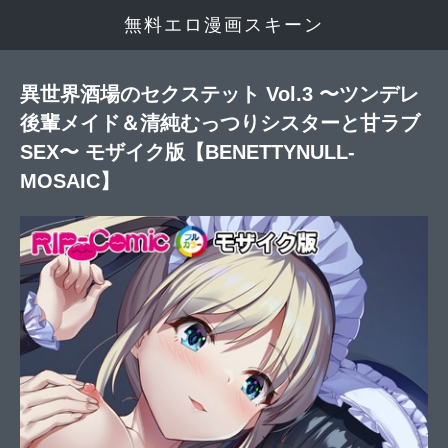
無料エロ漫画スキーン
異世界酒場のセクステット Vol.3 〜ツンデレ
後輩メイド＆清純むっつりシスターと甘ラブ
SEX〜 モザイク版【BENETTYNULL-
MOSAIC】